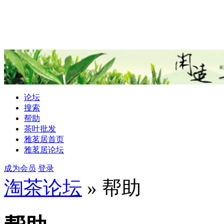
论坛
搜索
帮助
茶叶批发
雅茗居首页
雅茗居论坛
成为会员
登录
淘茶论坛
» 帮助