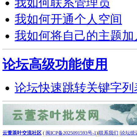
我如何联系管理员
我如何开通个人空间
我如何将自己的主题加
论坛高级功能使用
论坛快速跳转关键字列
云萱茶叶交流社区
(
闽ICP备2025091593号-1
)
|
联系我们
|
论坛统