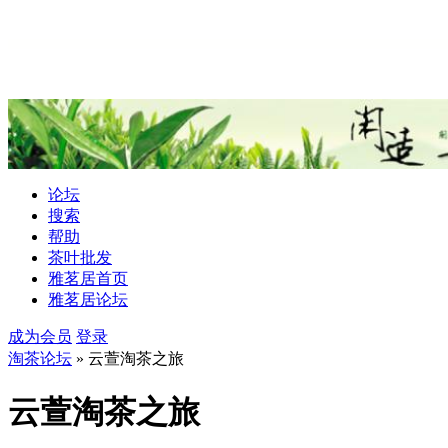
论坛
搜索
帮助
茶叶批发
雅茗居首页
雅茗居论坛
成为会员
登录
淘茶论坛
» 云萱淘茶之旅
云萱淘茶之旅