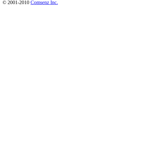
© 2001-2010
Comsenz Inc.