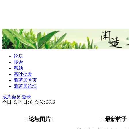
论坛
搜索
帮助
茶叶批发
雅茗居首页
雅茗居论坛
成为会员
登录
今日:
0
, 昨日:
0
, 会员:
3613
≡ 论坛图片 ≡
≡ 最新帖子 