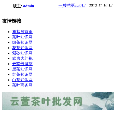
一抹仲夏in2012
- 2012-11-16 12
版主:
admin
友情链接
雅茗居首页
茶叶知识网
绿茶知识网
花茶知识网
紫砂知识网
武夷大红袍
云南普洱茶
黑茶知识网
红茶知识网
白茶知识网
茶叶商务网