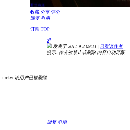
收藏
分享
评分
回复
引用
订阅
TOP
#
2
发表于 2011-9-2 09:11
|
只看该作者
提示:
作者被禁止或删除 内容自动屏蔽
urrkw
该用户已被删除
回复
引用