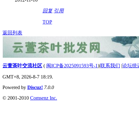
回复
引用
TOP
返回列表
云萱茶叶交流社区
(
闽ICP备2025091593号-1
)
|
联系我们
|
论坛统
GMT+8, 2026-8-7 18:19.
Powered by
Discuz!
7.0.0
© 2001-2010
Comsenz Inc.