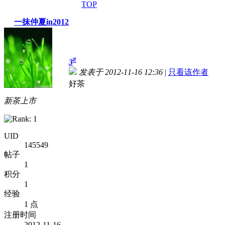
TOP
一抹仲夏in2012
#
3
发表于 2012-11-16 12:36
|
只看该作者
好茶
新茶上市
UID
145549
帖子
1
积分
1
经验
1 点
注册时间
2012-11-16