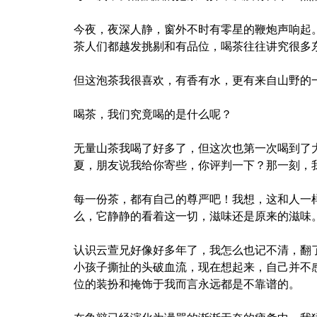
今夜，夜深人静，窗外不时有零星的鞭炮声响起
茶人们都越发挑剔和有品位，喝茶往往讲究很多
但这泡茶我很喜欢，有香有水，更有来自山野的
喝茶，我们究竟喝的是什么呢？
无量山茶我喝了好多了，但这次也第一次喝到了
夏，朋友说我给你寄些，你评判一下？那一刻，
每一份茶，都有自己的尊严吧！我想，这和人一
么，它静静的看着这一切，滋味还是原来的滋味
认识云萱兄好像好多年了，我怎么也记不清，翻
小孩子撕扯的头破血流，现在想起来，自己并不
位的装扮和掩饰于我而言永远都是不靠谱的。