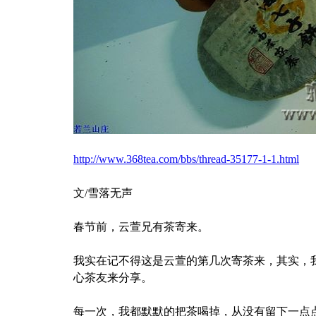
http://www.368tea.com/bbs/thread-35177-1-1.html
文/雪落无声
春节前，云萱兄有茶寄来。
我实在记不得这是云萱的第几次寄茶来，其实，
心茶友来分享。
每一次，我都默默的把茶喝掉，从没有留下一点