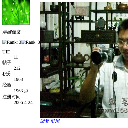
清幽佳茗
UID
11
帖子
212
积分
1963
经验
1963 点
注册时间
2006-4-24
回复
引用