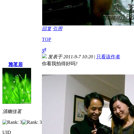
回复
引用
TOP
#
5
发表于 2011-9-7 10:20
|
只看该作者
你看我拍得好吗?
雅茗居
清幽佳茗
UID